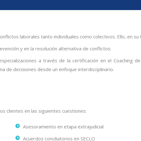
ictos laborales tanto individuales como colectivos. Ello, en su faz
ención y en la resolución alternativa de conflictos.
ecializaciones a través de la certificación en el Coaching de 
 de decisiones desde un enfoque interdisciplinario.
s clientes en las siguientes cuestiones:
Asesoramiento en etapa extrajudicial
Acuerdos conciliatorios en SECLO