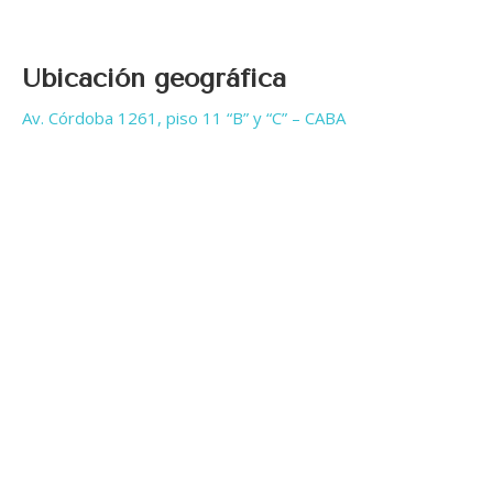
Ubicación geográfica
Av. Córdoba 1261, piso 11 “B” y “C” – CABA