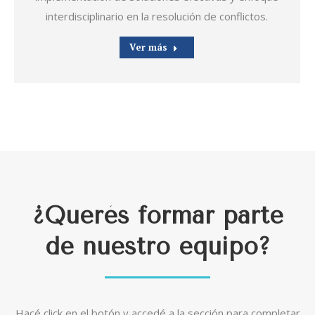
interdisciplinario en la resolución de conflictos.
Ver más
¿Querés formar parte
de nuestro equipo?
Hacé click en el botón y accedé a la sección para completar